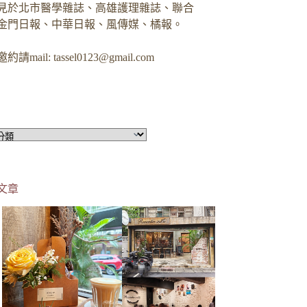
見於北市醫學雜誌、高雄護理雜誌、聯合
金門日報、中華日報、風傳媒、橘報。
約請mail:
tassel0123@gmail.com
文章