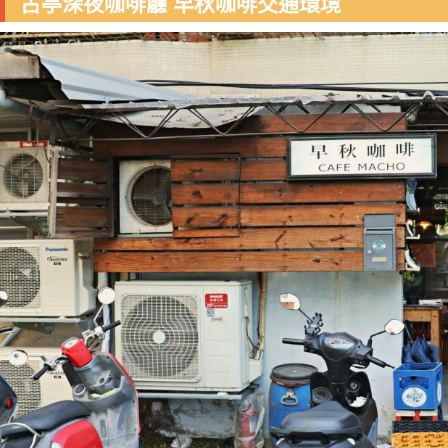
古亭深夜咖啡廳 早秋咖啡交通環境