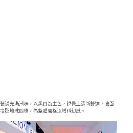
裝潢充滿潮味，以黑白為主色，視覺上清新舒適，牆面
投影地球圖騰，為整體風格添增科幻感。