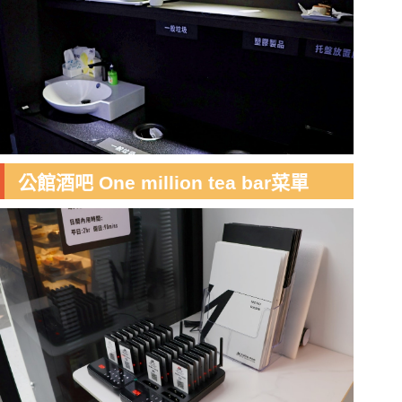
公館酒吧 One million tea bar菜單