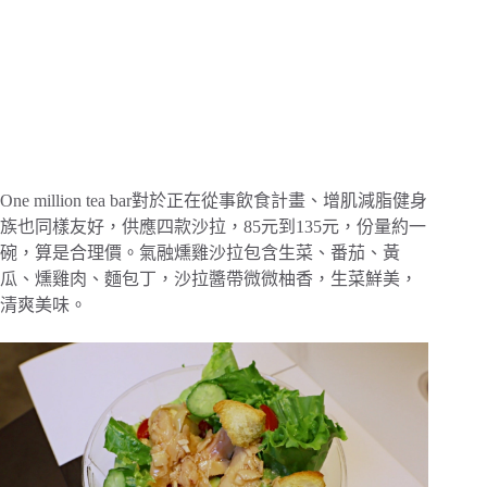
One million tea bar對於正在從事飲食計畫、增肌減脂健身
族也同樣友好，供應四款沙拉，85元到135元，份量約一
碗，算是合理價。氣融燻雞沙拉包含生菜、番茄、黃
瓜、燻雞肉、麵包丁，沙拉醬帶微微柚香，生菜鮮美，
清爽美味。