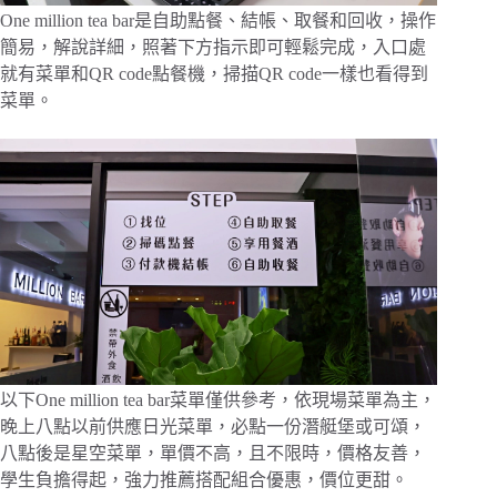
One million tea bar是自助點餐、結帳、取餐和回收，操作
簡易，解說詳細，照著下方指示即可輕鬆完成，入口處
就有菜單和QR code點餐機，掃描QR code一樣也看得到
菜單。
以下One million tea bar菜單僅供參考，依現場菜單為主，
晚上八點以前供應日光菜單，必點一份潛艇堡或可頌，
八點後是星空菜單，單價不高，且不限時，價格友善，
學生負擔得起，強力推薦搭配組合優惠，價位更甜。