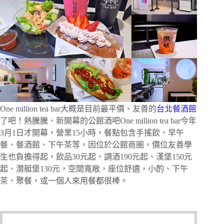
One million tea bar大概是目前最平價、友善的
台北餐酒館
了吧！熱騰騰、新開幕的公館酒吧One million tea bar今年
3月1日才開幕，營業15小時，餐點包含手搖飲、早午
餐、餐酒館、下午茶等，因位於公館商圈，價位友善學
生也負擔得起，飲品30元起、調酒190元起、漢堡150元
起、潛艇堡130元，空間寬敞，座位舒適，小酌、下午
茶、聚餐，或一個人來用餐都很棒。