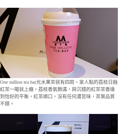
One million tea bar光水果茶就有四款，家人點的荔枝日蝕
紅茶一喝就上癮，荔枝香氣飽滿，與沉穩的紅茶茶香達
到恰好的平衡，紅茶順口，沒有任何濃苦味，茶葉品質
不錯。